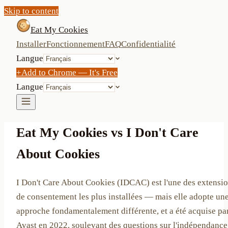
Skip to content
Eat My Cookies
Installer
Fonctionnement
FAQ
Confidentialité
Langue
+
Add to Chrome — It's Free
Langue
Eat My Cookies vs I Don't Care
About Cookies
I Don't Care About Cookies (IDCAC) est l'une des extensi
de consentement les plus installées — mais elle adopte un
approche fondamentalement différente, et a été acquise pa
Avast en 2022, soulevant des questions sur l'indépendance